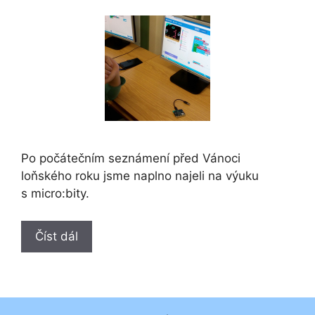
Po počátečním seznámení před Vánoci
loňského roku jsme naplno najeli na výuku
s micro:bity.
Číst dál