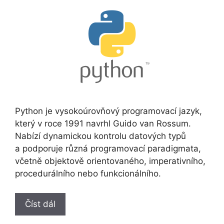
Python je vysokoúrovňový programovací jazyk,
který v roce 1991 navrhl Guido van Rossum.
Nabízí dynamickou kontrolu datových typů
a podporuje různá programovací paradigmata,
včetně objektově orientovaného, imperativního,
procedurálního nebo funkcionálního.
Číst dál