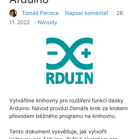
Tomáš Pernica
Napsat komentář
28.
Rubriky
11. 2022
Návody
Vytváříme knihovny pro rozšíření funkcí desky
Arduino. Návod provází čtenáře krok za krokem
převodem běžného programu na knihovnu.
Tento dokument vysvětluje, jak vytvořit