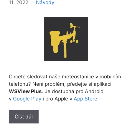
Rubriky
11. 2022
Návody
Chcete sledovat naše meteostanice v mobilním
telefonu? Není problém, předejte si aplikaci
WSView Plus
. Je dostupná pro Android
v
Google Play
i pro Apple v
App
Store
.
Číst dál