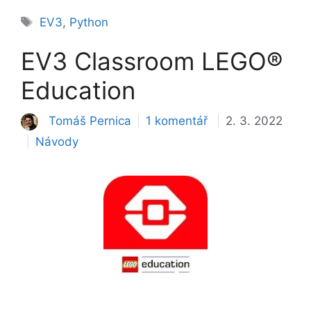
Štítky
EV3
,
Python
EV3 Classroom LEGO®
Education
Tomáš Pernica
1 komentář
2. 3. 2022
Rubriky
Návody