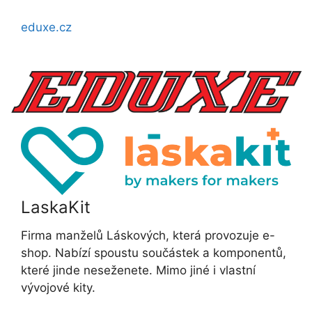
eduxe.cz
LaskaKit
Firma manželů Láskových, která provozuje e-
shop. Nabízí spoustu součástek a komponentů,
které jinde neseženete. Mimo jiné i vlastní
vývojové kity.