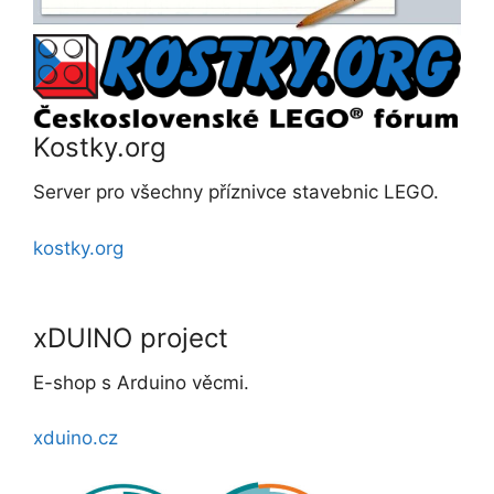
Kostky.org
Server pro všechny příznivce stavebnic LEGO.
kostky.org
xDUINO project
E-shop s Arduino věcmi.
xduino.cz