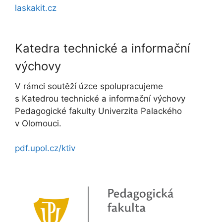
laskakit.cz
Katedra technické a informační
výchovy
V rámci soutěží úzce spolupracujeme
s Katedrou technické a informační výchovy
Pedagogické fakulty Univerzita Palackého
v Olomouci.
pdf.upol.cz/ktiv