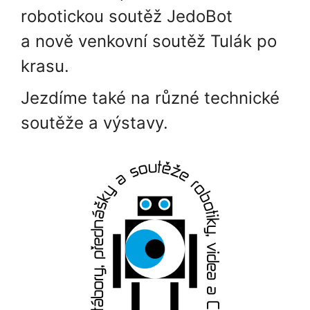
robotickou soutěž JedoBot
a nově venkovní soutěž Tulák po
krasu.
Jezdíme také na různé technické
soutěže a výstavy.