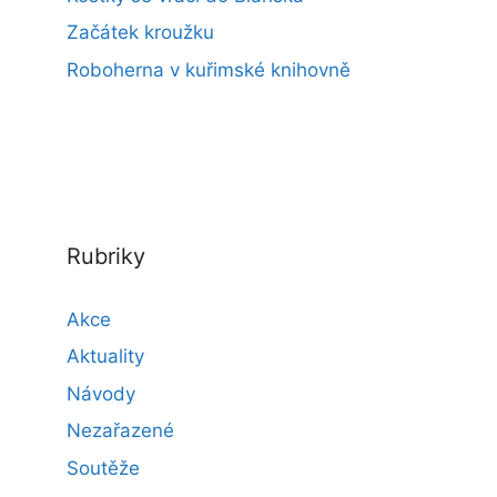
Začátek kroužku
Roboherna v kuřimské knihovně
Rubriky
Akce
Aktuality
Návody
Nezařazené
Soutěže