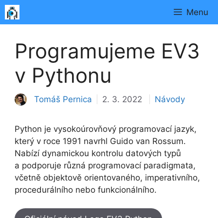
Přeskočit
Menu
na
obsah
Programujeme EV3
v Pythonu
Rubriky
Tomáš Pernica
2. 3. 2022
Návody
Python je vysokoúrovňový programovací jazyk,
který v roce 1991 navrhl Guido van Rossum.
Nabízí dynamickou kontrolu datových typů
a podporuje různá programovací paradigmata,
včetně objektově orientovaného, imperativního,
procedurálního nebo funkcionálního.