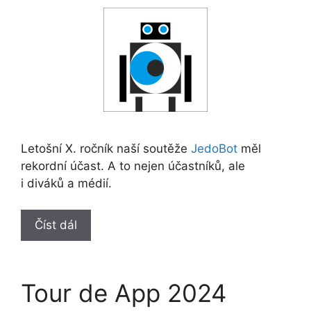
Letošní X. ročník naší soutěže
JedoBot
měl
rekordní účast. A to nejen účastníků, ale
i diváků a médií.
Číst dál
Tour de App 2024