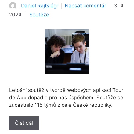
Daniel Rajtšlégr
Napsat komentář
3. 4.
Rubriky
2024
Soutěže
Letošní soutěž v tvorbě webových aplikací Tour
de App dopadlo pro nás úspěchem. Soutěže se
zúčastnilo 115 týmů z celé České republiky.
Číst dál