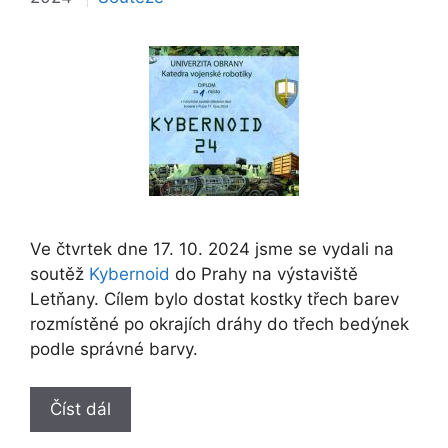
Ve čtvrtek dne 17. 10. 2024 jsme se vydali na
soutěž
Kybernoid
do Prahy na výstaviště
Letňany. Cílem bylo dostat kostky třech barev
rozmístěné po okrajích dráhy do třech bedýnek
podle správné barvy.
Číst dál