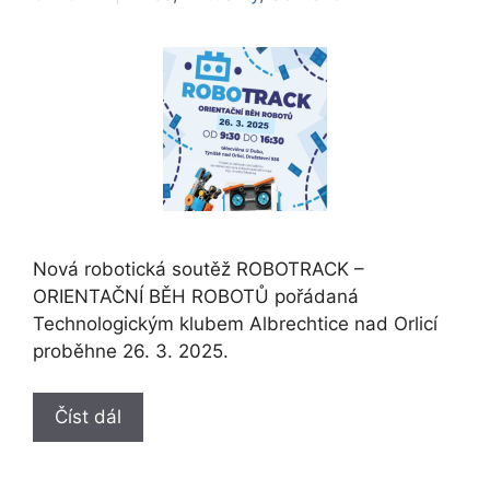
Nová robotická soutěž ROBOTRACK –
ORIENTAČNÍ BĚH ROBOTŮ pořádaná
Technologickým klubem Albrechtice nad Orlicí
proběhne 26. 3. 2025.
Číst dál