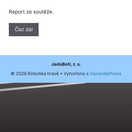
Report ze soutěže.
Číst dál
JedoBoti, z. s.
© 2026 Robotika hravě
• Vytvořeno s
GeneratePress