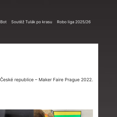
oBot
Soutěž Tulák po krasu
Robo liga 2025/26
í v České republice – Maker Faire Prague 2022.