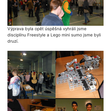
Výprava byla opět úspěšná vyhráli jsme
disciplínu Freestyle a Lego mini sumo jsme byli
druzí.