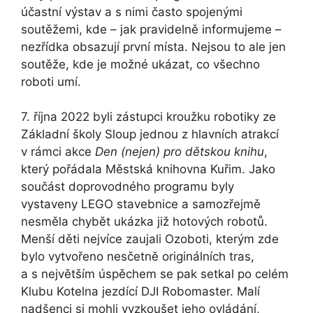
účastní výstav a s nimi často spojenými
soutěžemi, kde – jak pravidelně informujeme –
nezřídka obsazují první místa. Nejsou to ale jen
soutěže, kde je možné ukázat, co všechno
roboti umí.
7. října 2022 byli zástupci kroužku robotiky ze
Základní školy Sloup jednou z hlavních atrakcí
v rámci akce
Den (nejen) pro dětskou knihu
,
který pořádala Městská knihovna Kuřim. Jako
součást doprovodného programu byly
vystaveny LEGO stavebnice a samozřejmě
nesměla chybět ukázka již hotových robotů.
Menší děti nejvíce zaujali Ozoboti, kterým zde
bylo vytvořeno nesčetně originálních tras,
a s největším úspěchem se pak setkal po celém
Klubu Kotelna jezdící DJI Robomaster. Malí
nadšenci si mohli vyzkoušet jeho ovládání,