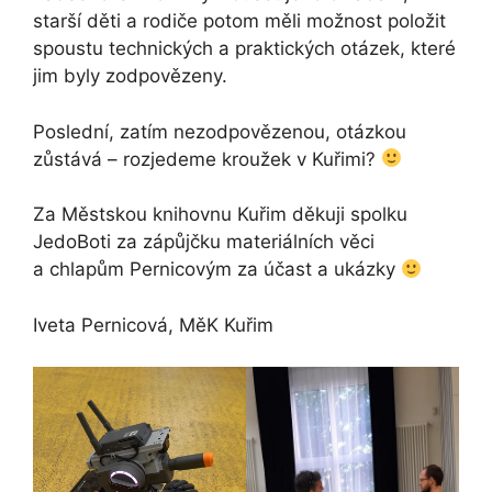
starší děti a rodiče potom měli možnost položit
spoustu technických a praktických otázek, které
jim byly zodpovězeny.
Poslední, zatím nezodpovězenou, otázkou
zůstává – rozjedeme kroužek v Kuřimi?
Za Městskou knihovnu Kuřim děkuji spolku
JedoBoti za zápůjčku materiálních věci
a chlapům Pernicovým za účast a ukázky
Iveta Pernicová, MěK Kuřim